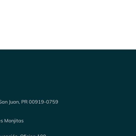
 San Juan, PR 00919-0759
es Monjitas