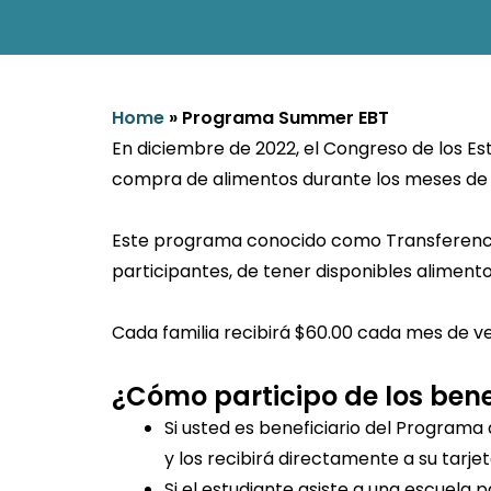
Home
»
Programa Summer EBT
En diciembre de 2022, el Congreso de los E
compra de alimentos durante los meses de ve
Este programa conocido como Transferencia
participantes, de tener disponibles aliment
Cada familia recibirá $60.00 cada mes de ve
¿Cómo participo de los bene
Si usted es beneficiario del Programa
y los recibirá directamente a su tarje
Si el estudiante asiste a una escuela