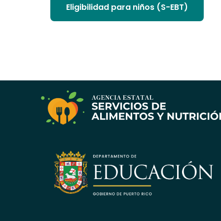
Eligibilidad para niños (S-EBT)