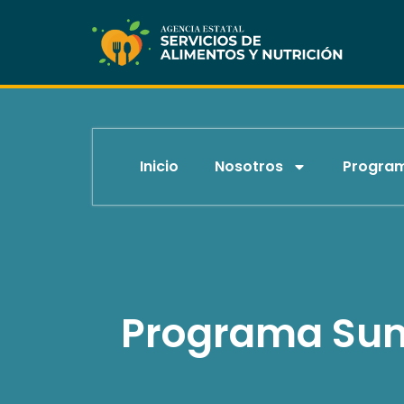
Skip
to
content
Inicio
Nosotros
Progra
Programa Su