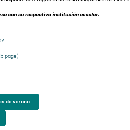
 con su respectiva institución escolar.
ov
b page)
ios de verano