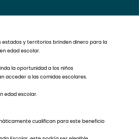
stados y territorios brinden dinero para la
 en edad escolar.
da la oportunidad a los niños
an acceder a las comidas escolares.
en edad escolar.
omáticamente cualifican para este beneficio
da Escolar, este podría ser elegible.