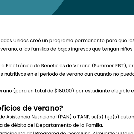
stados Unidos creó un programa permanente para que los e
rano, a las familias de bajos ingresos que tengan niños
 Electrónica de Beneficios de Verano (Summer EBT), brin
os nutritivos en el periodo de verano aun cuando no pued
rano (para un total de $180.00) por estudiante elegible 
ficios de verano?
 de Asistencia Nutricional (PAN) o TANF, su(s) hijo(s) aut
ta de débito del Departamento de la Familia.
 participante del Programa de Desayuno, Almuerzo y Merien