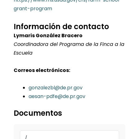
grant-program
Información de contacto
Lymaris González Bracero
Coordinadora del Programa de la Finca a la
Escuela
Correos electrónicos:
gonzalezbl@de.pr.gov
aesan-pdfe@de.pr.gov
Documentos
/