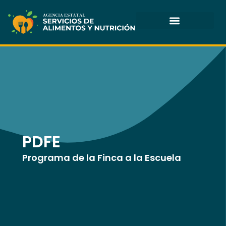
Skip
to
content
PDFE
Programa de la Finca a la Escuela