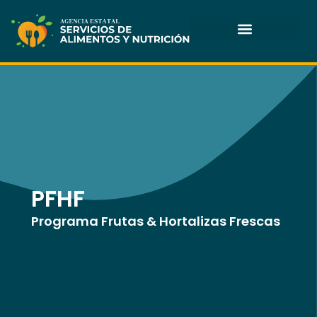
Skip
to
content
PFHF
Programa Frutas & Hortalizas Frescas