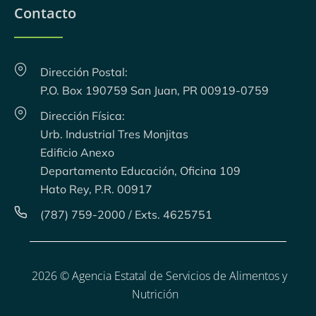
Contacto
Dirección Postal:
P.O. Box 190759 San Juan, PR 00919-0759
Dirección Física:
Urb. Industrial Tres Monjitas
Edificio Anexo
Departamento Educación, Oficina 109
Hato Rey, P.R. 00917
(787) 759-2000 / Exts. 4625751
2026 © Agencia Estatal de Servicios de Alimentos y
Nutrición