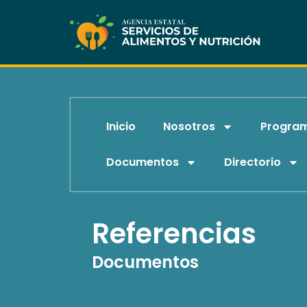
Skip
to
content
Inicio
Nosotros
Progra
Documentos
Directorio
Referencias
Documentos