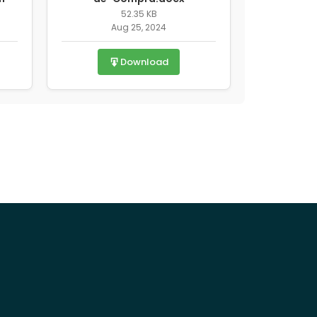
52.35 KB
Aug 25, 2024
Download