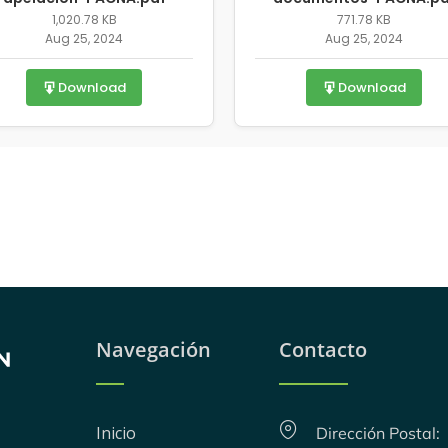
1,020.78 KB
771.78 KB
Aug 25, 2024
Aug 25, 2024
Download
Download
Navegación
Contacto
Inicio
Dirección Postal: