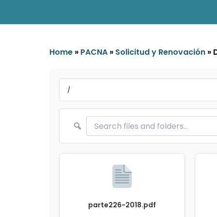
Home
»
PACNA
»
Solicitud y Renovación
»
/
parte226-2018.pdf